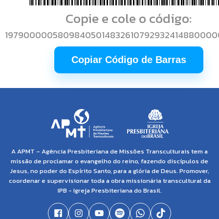
Copie e cole o código:
1979000005809840501483261079293241488000
Copiar Código de Barras
A APMT – Agência Presbiteriana de Missões Transculturais tem a
missão de proclamar o evangelho do reino, fazendo discípulos de
Jesus, no poder do Espírito Santo, para a glória de Deus. Promover,
coordenar e supervisionar toda a obra missionária transcultural da
IPB - Igreja Presbiteriana do Brasil.