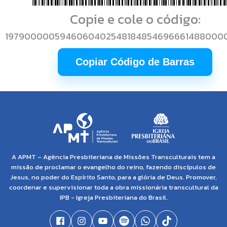
Copie e cole o código:
1979000005946060402548184854696661488000
Copiar Código de Barras
A APMT – Agência Presbiteriana de Missões Transculturais tem a
missão de proclamar o evangelho do reino, fazendo discípulos de
Jesus, no poder do Espírito Santo, para a glória de Deus. Promover,
coordenar e supervisionar toda a obra missionária transcultural da
IPB - Igreja Presbiteriana do Brasil.