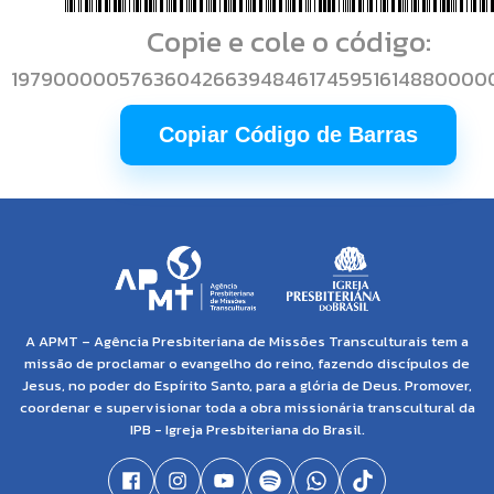
Copie e cole o código:
1979000005763604266394846174595161488000
Copiar Código de Barras
A APMT – Agência Presbiteriana de Missões Transculturais tem a
missão de proclamar o evangelho do reino, fazendo discípulos de
Jesus, no poder do Espírito Santo, para a glória de Deus. Promover,
coordenar e supervisionar toda a obra missionária transcultural da
IPB - Igreja Presbiteriana do Brasil.