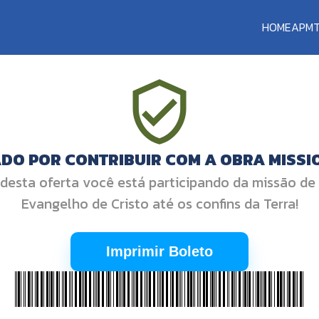
HOME
APM
DO POR CONTRIBUIR COM A OBRA MISSI
desta oferta você está participando da missão de
Evangelho de Cristo até os confins da Terra!
Imprimir Boleto