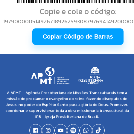
Copie e cole o código:
19790000051492671892625930879769414920000
Copiar Código de Barras
A APMT – Agência Presbiteriana de Missões Transculturais tem a
missão de proclamar o evangelho do reino, fazendo discípulos de
Jesus, no poder do Espírito Santo, para a glória de Deus. Promover,
coordenar e supervisionar toda a obra missionária transcultural da
IPB - Igreja Presbiteriana do Brasil.