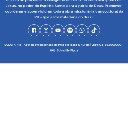
Jesus, no poder do Espírito Santo, para a glória de Deus. Promover,
coordenar e supervisionar toda a obra missionária transcultural da
IPB - Igreja Presbiteriana do Brasil.
© 2021 APMT - Agência Presbiteriana de Missões Transculturais | CNPJ: 04.138.895/0001-
86 |
Solved By Pippa