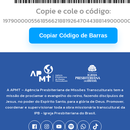
Copie e cole o código:
197900000556185662188192647044388149000000
Copiar Código de Barras
A APMT – Agência Presbiteriana de Missões Transculturais tem a
missão de proclamar o evangelho do reino, fazendo discípulos de
Jesus, no poder do Espírito Santo, para a glória de Deus. Promover,
coordenar e supervisionar toda a obra missionária transcultural da
IPB - Igreja Presbiteriana do Brasil.