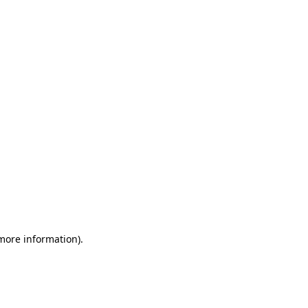
more information)
.