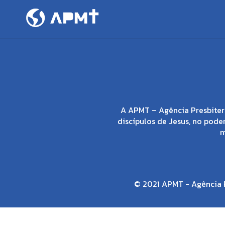
A APMT – Agência Presbiter
discípulos de Jesus, no poder
m
© 2021 APMT - Agência P