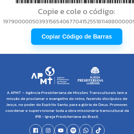
Copie e cole o código:
19790000050393156540677041525518114880000
Copiar Código de Barras
A APMT – Agência Presbiteriana de Missões Transculturais tem a
missão de proclamar o evangelho do reino, fazendo discípulos de
Jesus, no poder do Espírito Santo, para a glória de Deus. Promover,
coordenar e supervisionar toda a obra missionária transcultural da
IPB - Igreja Presbiteriana do Brasil.