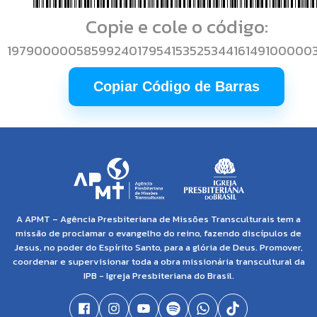
Copie e cole o código:
197900000585992401795415352534416149100000
Copiar Código de Barras
A APMT – Agência Presbiteriana de Missões Transculturais tem a
missão de proclamar o evangelho do reino, fazendo discípulos de
Jesus, no poder do Espírito Santo, para a glória de Deus. Promover,
coordenar e supervisionar toda a obra missionária transcultural da
IPB - Igreja Presbiteriana do Brasil.