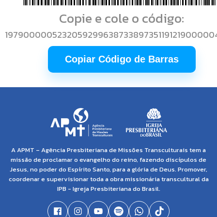
Copie e cole o código:
197900000523205929963873389735119121900000
Copiar Código de Barras
A APMT – Agência Presbiteriana de Missões Transculturais tem a
missão de proclamar o evangelho do reino, fazendo discípulos de
Jesus, no poder do Espírito Santo, para a glória de Deus. Promover,
coordenar e supervisionar toda a obra missionária transcultural da
IPB - Igreja Presbiteriana do Brasil.