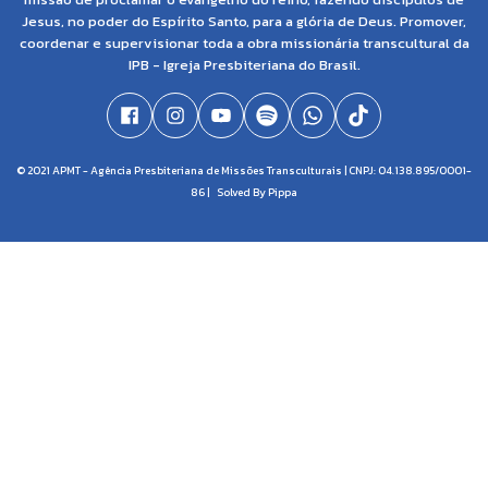
Jesus, no poder do Espírito Santo, para a glória de Deus. Promover,
coordenar e supervisionar toda a obra missionária transcultural da
IPB - Igreja Presbiteriana do Brasil.
© 2021 APMT - Agência Presbiteriana de Missões Transculturais | CNPJ: 04.138.895/0001-
86 |
Solved By Pippa