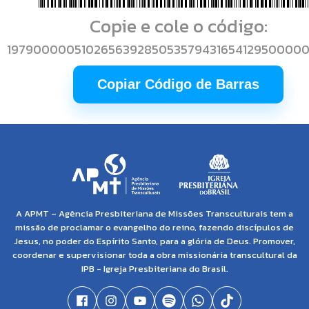
Copie e cole o código:
19790000051026563928505357943165412950000
Copiar Código de Barras
A APMT – Agência Presbiteriana de Missões Transculturais tem a
missão de proclamar o evangelho do reino, fazendo discípulos de
Jesus, no poder do Espírito Santo, para a glória de Deus. Promover,
coordenar e supervisionar toda a obra missionária transcultural da
IPB - Igreja Presbiteriana do Brasil.