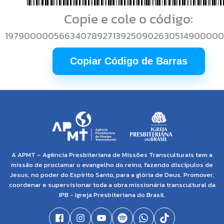
Copie e cole o código:
19790000056634078927139250902630514900000
Copiar Código de Barras
A APMT – Agência Presbiteriana de Missões Transculturais tem a
missão de proclamar o evangelho do reino, fazendo discípulos de
Jesus, no poder do Espírito Santo, para a glória de Deus. Promover,
coordenar e supervisionar toda a obra missionária transcultural da
IPB - Igreja Presbiteriana do Brasil.