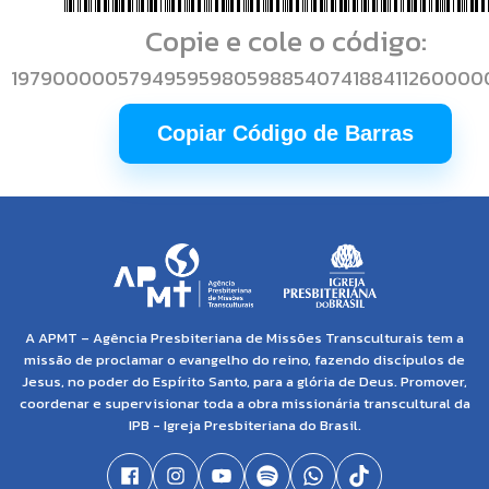
Copie e cole o código:
1979000005794959598059885407418841126000
Copiar Código de Barras
A APMT – Agência Presbiteriana de Missões Transculturais tem a
missão de proclamar o evangelho do reino, fazendo discípulos de
Jesus, no poder do Espírito Santo, para a glória de Deus. Promover,
coordenar e supervisionar toda a obra missionária transcultural da
IPB - Igreja Presbiteriana do Brasil.