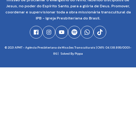
Jesus, no poder do Espírito Santo, para a glória de Deus. Promover,
coordenar e supervisionar toda a obra missionária transcultural da
IPB - Igreja Presbiteriana do Brasil.
© 2021 APMT - Agência Presbiteriana de Missões Transculturais | CNPJ: 04.138.895/0001-
86 |
Solved By Pippa