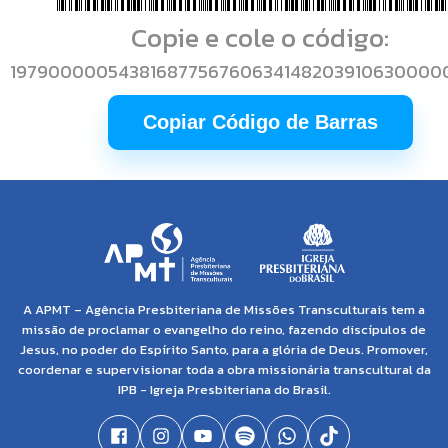
Copie e cole o código:
19790000054381687756760634148203910630000
Copiar Código de Barras
A APMT – Agência Presbiteriana de Missões Transculturais tem a
missão de proclamar o evangelho do reino, fazendo discípulos de
Jesus, no poder do Espírito Santo, para a glória de Deus. Promover,
coordenar e supervisionar toda a obra missionária transcultural da
IPB - Igreja Presbiteriana do Brasil.