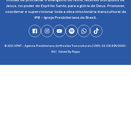
Jesus, no poder do Espírito Santo, para a glória de Deus. Promover,
coordenar e supervisionar toda a obra missionária transcultural da
IPB - Igreja Presbiteriana do Brasil.
© 2021 APMT - Agência Presbiteriana de Missões Transculturais | CNPJ: 04.138.895/0001-
86 |
Solved By Pippa