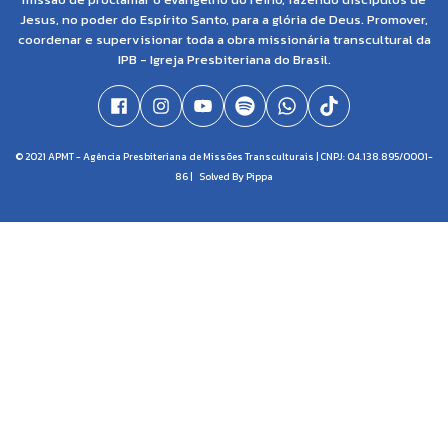
Jesus, no poder do Espírito Santo, para a glória de Deus. Promover,
coordenar e supervisionar toda a obra missionária transcultural da
IPB - Igreja Presbiteriana do Brasil.
© 2021 APMT - Agência Presbiteriana de Missões Transculturais | CNPJ: 04.138.895/0001-
86 |
Solved By Pippa