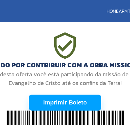
HOME
APM
DO POR CONTRIBUIR COM A OBRA MISSI
desta oferta você está participando da missão de
Evangelho de Cristo até os confins da Terra!
Imprimir Boleto