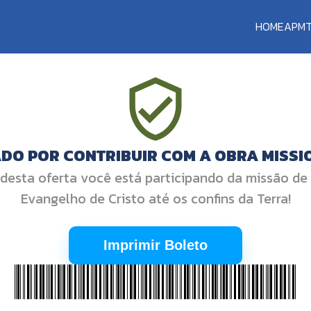
HOME
APM
DO POR CONTRIBUIR COM A OBRA MISSI
desta oferta você está participando da missão de
Evangelho de Cristo até os confins da Terra!
Imprimir Boleto