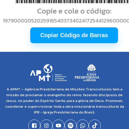
Copie e cole o código:
19790000052025916540373402417254412960000
Copiar Código de Barras
A APMT – Agência Presbiteriana de Missões Transculturais tem a
missão de proclamar o evangelho do reino, fazendo discípulos de
Jesus, no poder do Espírito Santo, para a glória de Deus. Promover,
coordenar e supervisionar toda a obra missionária transcultural da
IPB - Igreja Presbiteriana do Brasil.