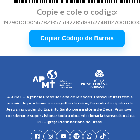
Copie e cole o código:
1979000005678213575132285183627481127000003
Copiar Código de Barras
A APMT – Agência Presbiteriana de Missões Transculturais tem a
missão de proclamar o evangelho do reino, fazendo discípulos de
Jesus, no poder do Espírito Santo, para a glória de Deus. Promover,
coordenar e supervisionar toda a obra missionária transcultural da
IPB - Igreja Presbiteriana do Brasil.