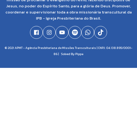
Jesus, no poder do Espírito Santo, para a glória de Deus. Promover,
coordenar e supervisionar toda a obra missionária transcultural da
IPB - Igreja Presbiteriana do Brasil.
© 2021 APMT - Agência Presbiteriana de Missões Transculturais | CNPJ: 04.138.895/0001-
86 |
Solved By Pippa