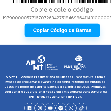
Copie e cole o código:
197900000577167072634275184698641149100000
Copiar Código de Barras
A APMT – Agência Presbiteriana de Missões Transculturais tem a
missão de proclamar o evangelho do reino, fazendo discípulos de
Jesus, no poder do Espírito Santo, para a glória de Deus. Promover,
coordenar e supervisionar toda a obra missionária transcultural da
IPB - Igreja Presbiteriana do Brasil.