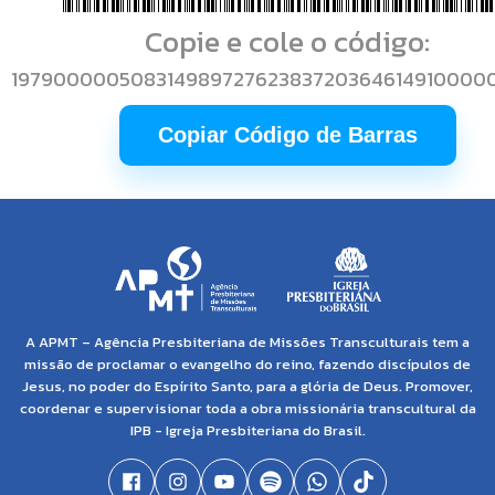
Copie e cole o código:
19790000050831498972762383720364614910000
Copiar Código de Barras
A APMT – Agência Presbiteriana de Missões Transculturais tem a
missão de proclamar o evangelho do reino, fazendo discípulos de
Jesus, no poder do Espírito Santo, para a glória de Deus. Promover,
coordenar e supervisionar toda a obra missionária transcultural da
IPB - Igreja Presbiteriana do Brasil.