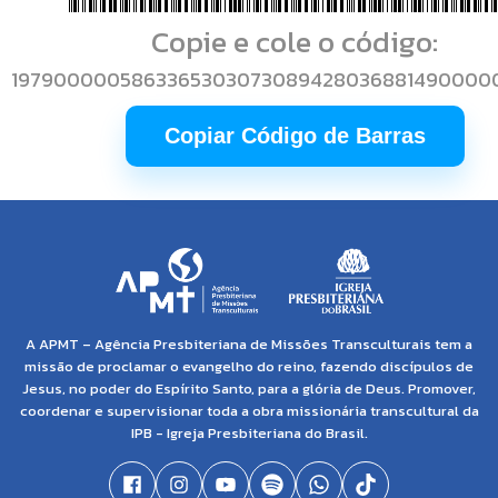
Copie e cole o código:
1979000005863365303073089428036881490000
Copiar Código de Barras
A APMT – Agência Presbiteriana de Missões Transculturais tem a
missão de proclamar o evangelho do reino, fazendo discípulos de
Jesus, no poder do Espírito Santo, para a glória de Deus. Promover,
coordenar e supervisionar toda a obra missionária transcultural da
IPB - Igreja Presbiteriana do Brasil.