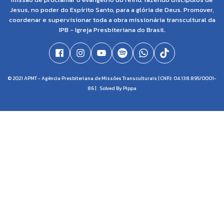
Jesus, no poder do Espírito Santo, para a glória de Deus. Promover,
coordenar e supervisionar toda a obra missionária transcultural da
IPB - Igreja Presbiteriana do Brasil.
© 2021 APMT - Agência Presbiteriana de Missões Transculturais | CNPJ: 04.138.895/0001-
86 |
Solved By Pippa