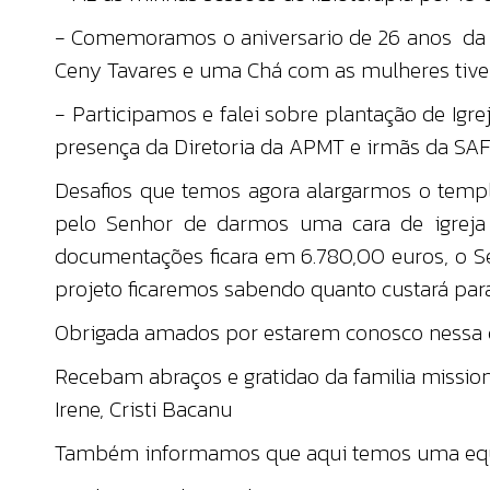
- Comemoramos o aniversario de 26 anos da P
Ceny Tavares e uma Chá com as mulheres tiv
- Participamos e falei sobre plantação de Ig
presença da Diretoria da APMT e irmãs da SAF
Desafios que temos agora alargarmos o temp
pelo Senhor de darmos uma cara de igreja 
documentações ficara em 6.780,00 euros, o Se
projeto ficaremos sabendo quanto custará par
Obrigada amados por estarem conosco nessa
Recebam abraços e gratidao da familia mission
Irene, Cristi Bacanu
Também informamos que aqui temos uma equipe: 