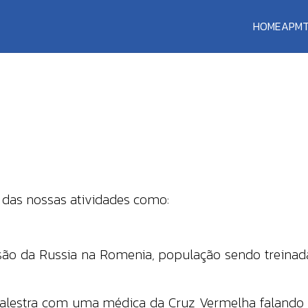
HOME
APM
as nossas atividades como:
ão da Russia na Romenia, população sendo treinada
estra com uma médica da Cruz Vermelha falando s