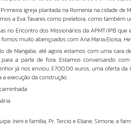
rimeira igreja plantada na Romenia na cidade de 
emos a Eva Tavares como preletora, como também u
rejas no Encontro dos Missionários da APMT/IPB que 
 fomos muito abençoados com Ana Maria,Eloisa, Hele
lo de Mangalia, até agora estamos com uma cara 
para a parte de fora. Estamos conversando com 
nhor já nos enviou 3.700,00 euros, uma oferta da i
a a execução da construção.
 caminhada.
ária
Ireni e família, Pr. Tercio e Eliane, Simone, e famí