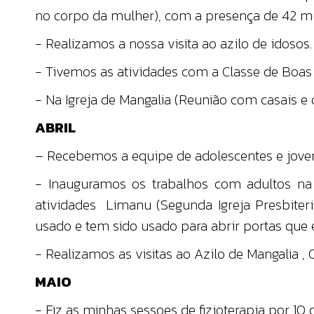
no corpo da mulher), com a presença de 42 m
- Realizamos a nossa visita ao azilo de idosos.
- Tivemos as atividades com a Classe de Boas
- Na Igreja de Mangalia (Reunião com casais e o
ABRIL
– Recebemos a equipe de adolescentes e joven
- Inauguramos os trabalhos com adultos n
atividades Limanu (Segunda Igreja Presbite
usado e tem sido usado para abrir portas que 
- Realizamos as visitas ao Azilo de Mangalia ,
MAIO
- Fiz as minhas sessoes de fizioterapia por 10 