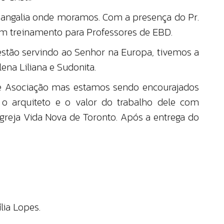
Mangalia onde moramos. Com a presença do Pr.
m treinamento para Professores de EBD.
estão servindo ao Senhor na Europa, tivemos a
na Liliana e Sudonita.
de Asociação mas estamos sendo encourajados
o arquiteto e o valor do trabalho dele com
greja Vida Nova de Toronto. Após a entrega do
lia Lopes.