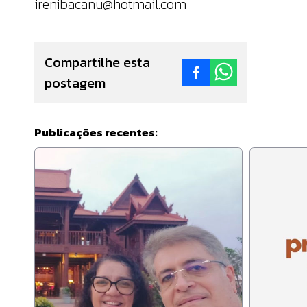
irenibacanu@hotmail.com
Compartilhe esta
postagem
Publicações recentes: