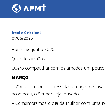
Ireni e Cristinel
01/06/2026
Romênia, junho 2026
Queridos irmãos
Quero compatilhar com os amados um pouco d
MARÇO
– Comecou com o stress das amaças de invas
aconteceu, o Senhor seja louvado.
- Comemoramos o dia da Mulher com uma pal