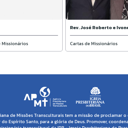
Rev. José Roberto e Ivon
 Missionários
Cartas de Missionários
iana de Missões Transculturais tem a missão de proclamar o 
 do Espírito Santo, para a glória de Deus. Promover, coorden
issionária transcultural da IPB - Igreja Presbiteriana do Brasi