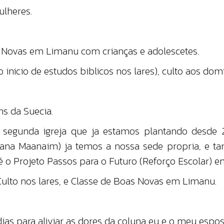
ulheres.
 Novas em Limanu com crianças e adolescetes.
 inicio de estudos biblicos nos lares), culto aos dom
s da Suecia.
a segunda igreja que ja estamos plantando desde
riana Maanaim) ja temos a nossa sede propria, e t
é o Projeto Passos para o Futuro (Reforço Escolar) e
 Culto nos lares, e Classe de Boas Novas em Limanu.
dias para aliviar as dores da coluna eu e o meu esposo