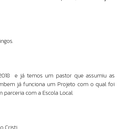
ingos.
 2018 e já temos um pastor que assumiu as
ambem já funciona um Projeto com o qual foi
m parceria com a Escola Local.
 Cristi.