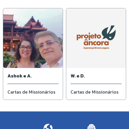
Ashok e A.
W. e D.
Cartas de Missionários
Cartas de Missionários