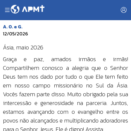
A. O. e G.
12/05/2026
Ásia, maio 2026
Graça e paz, amados irmãos e irmãs!
Compartilhem conosco a alegria que o Senhor
Deus tem nos dado por tudo o que Ele tem feito
em nosso campo missionário no Sul da Ásia.
Vocês fazem parte disso. Muito obrigado pela sua
intercessão e generosidade na parceria. Juntos,
estamos avançando com o evangelho entre os
povos não alcançados e multiplicando adoradores
para o Senhor Jesus. Ele é digno! Assista: