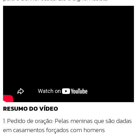
RESUMO DO VÍDEO
1. Pedido de oração: Pelas meninas que são dadas
em casamentos forçados com homens