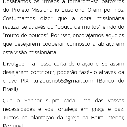
Desafiamos os irmãos a tornarem-se parceiros
do Projeto Missionário Lusófono. Orem por nós.
Costumamos dizer que a obra missionária
realiza-se através do “pouco de muitos” e não do
“muito de poucos”. Por isso, encorajamos aqueles
que desejarem cooperar connosco a abraçarem
esta visão missionária.
Divulguem a nossa carta de oração e, se assim
desejarem contribuir, poderão fazê-lo através da
chave PIX: luizbueno65@gmail.com (Banco do
Brasil)
Que o Senhor supra cada uma das vossas
necessidades e vos fortaleça em graça e paz.
Juntos na plantação da igreja na Beira Interior,
Portugal.