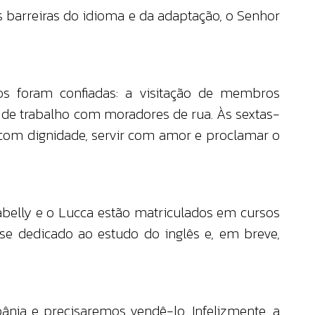
 barreiras do idioma e da adaptação, o Senhor
s foram confiadas: a visitação de membros
 de trabalho com moradores de rua. Às sextas-
 com dignidade, servir com amor e proclamar o
belly e o Lucca estão matriculados em cursos
se dedicado ao estudo do inglês e, em breve,
ânia e precisaremos vendê-lo. Infelizmente, a