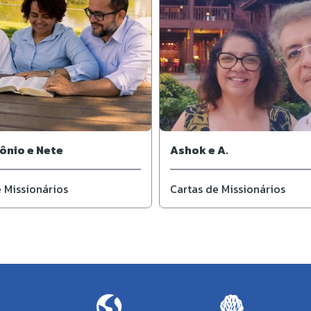
ônio e Nete
Ashok e A.
 Missionários
Cartas de Missionários