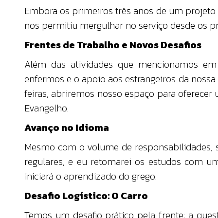
Embora os primeiros três anos de um projeto 
nos permitiu mergulhar no serviço desde os pr
Frentes de Trabalho e Novos Desafios
Além das atividades que mencionamos em n
enfermos e o apoio aos estrangeiros da nossa
feiras, abriremos nosso espaço para oferecer
Evangelho.
Avanço no Idioma
Mesmo com o volume de responsabilidades, se
regulares, e eu retomarei os estudos com um
iniciará o aprendizado do grego.
Desafio Logístico: O Carro
Temos um desafio prático pela frente: a ques