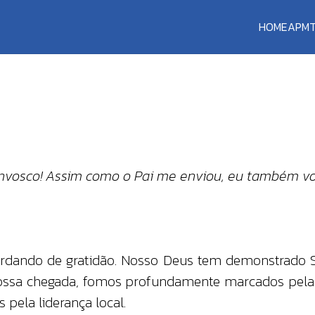
HOME
APM
convosco! Assim como o Pai me enviou, eu também vos
rdando de gratidão. Nosso Deus tem demonstrado Sua
ossa chegada, fomos profundamente marcados pela 
pela liderança local.