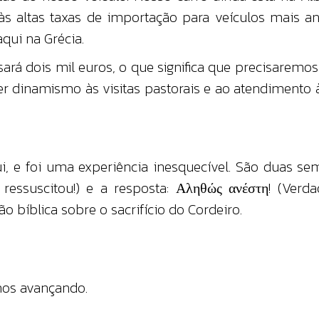
o às altas taxas de importação para veículos mais
qui na Grécia.
rá dois mil euros, o que significa que precisaremo
zer dinamismo às visitas pastorais e ao atendimento
i, e foi uma experiência inesquecível. São duas s
 ressuscitou!) e a resposta: Αληθώς ανέστη! (Verda
 bíblica sobre o sacrifício do Cordeiro.
mos avançando.