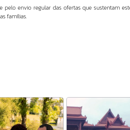
pelo envio regular das ofertas que sustentam este
s famílias.