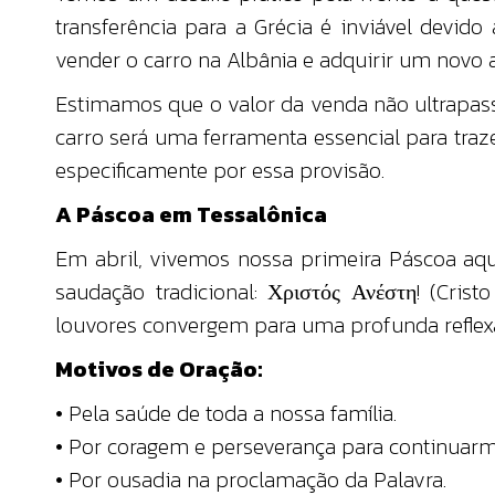
transferência para a Grécia é inviável devid
vender o carro na Albânia e adquirir um novo a
Estimamos que o valor da venda não ultrapassa
carro será uma ferramenta essencial para tra
especificamente por essa provisão.
A Páscoa em Tessalônica
Em abril, vivemos nossa primeira Páscoa aqu
saudação tradicional: Χριστός Ανέστη! (Cristo
louvores convergem para uma profunda reflexão
Motivos de Oração:
• Pela saúde de toda a nossa família.
• Por coragem e perseverança para continuar
• Por ousadia na proclamação da Palavra.