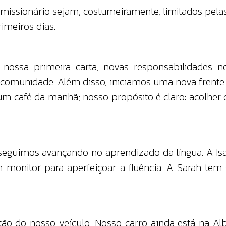
missionário sejam, costumeiramente, limitados pelas
imeiros dias.
ossa primeira carta, novas responsabilidades no
 comunidade. Além disso, iniciamos uma nova frente
 um café da manhã; nosso propósito é claro: acolher
guimos avançando no aprendizado da língua. A Isa
 monitor para aperfeiçoar a fluência. A Sarah tem 
tão do nosso veículo. Nosso carro ainda está na Alb