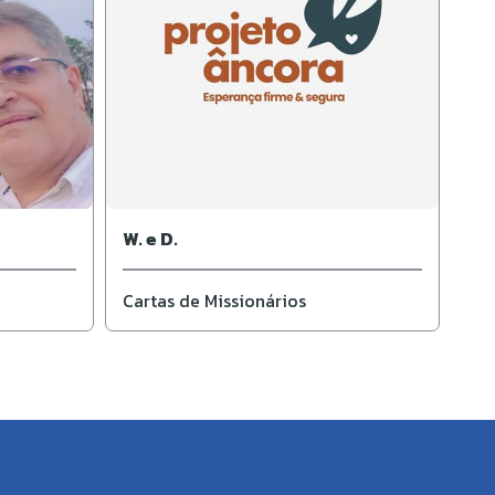
W. e D.
Cartas de Missionários