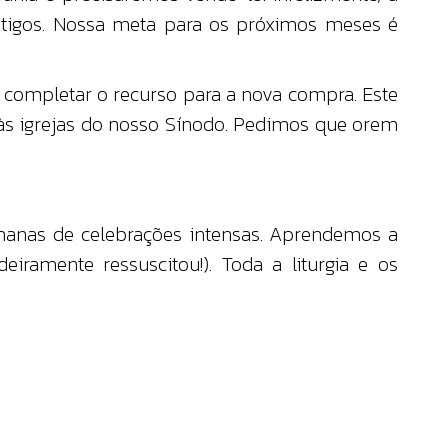
 antigos. Nossa meta para os próximos meses é
s completar o recurso para a nova compra. Este
 às igrejas do nosso Sínodo. Pedimos que orem
emanas de celebrações intensas. Aprendemos a
deiramente ressuscitou!). Toda a liturgia e os