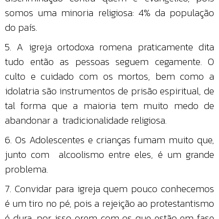
somos uma minoria religiosa: 4% da população
do país.
5. A igreja ortodoxa romena praticamente dita
tudo então as pessoas seguem cegamente. O
culto e cuidado com os mortos, bem como a
idolatria são instrumentos de prisão espiritual, de
tal forma que a maioria tem muito medo de
abandonar a tradicionalidade religiosa.
6. Os Adolescentes e crianças fumam muito que,
junto com alcoolismo entre eles, é um grande
problema.
7. Convidar para igreja quem pouco conhecemos
é um tiro no pé, pois a rejeição ao protestantismo
é dura, por isso orem com os que estão em fase