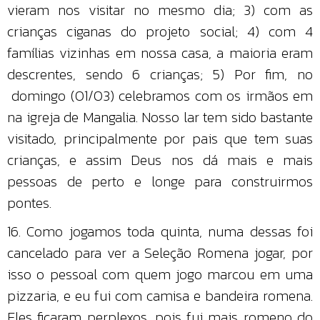
vieram nos visitar no mesmo dia; 3) com as
crianças ciganas do projeto social; 4) com 4
famílias vizinhas em nossa casa, a maioria eram
descrentes, sendo 6 crianças; 5) Por fim, no
domingo (01/03) celebramos com os irmãos em
na igreja de Mangalia. Nosso lar tem sido bastante
visitado, principalmente por pais que tem suas
crianças, e assim Deus nos dá mais e mais
pessoas de perto e longe para construirmos
pontes.
16. Como jogamos toda quinta, numa dessas foi
cancelado para ver a Seleção Romena jogar, por
isso o pessoal com quem jogo marcou em uma
pizzaria, e eu fui com camisa e bandeira romena.
Eles ficaram perplexos, pois fui mais romeno do