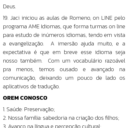
Deus.
19. Jaci iniciou as aulas de Romeno, on LINE pelo
programa AME Idiomas, que forma turmas on line
para estudo de inúmeros idiomas, tendo em vista
a evangelização. A imersão ajuda muito, e a
expectativa é que em breve esse idioma seja
nosso também. Com um vocabulário razoável
pra menos, temos ousado e avançado na
comunicação, deixando um pouco de lado os
aplicativos de tradução.
OREM CONOSCO
1. Saúde: Preservação;
2. Nossa família: sabedoria na criação dos filhos;
3. Avanço na língua e percepção cultural;