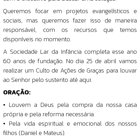
Queremos focar em projetos evangelísticos e
sociais, mas queremos fazer isso de maneira
responsável, com os recursos que temos
disponíveis no momento.
A Sociedade Lar da Infância completa esse ano
60 anos de fundação. No dia 25 de abril vamos
realizar um Culto de Ações de Graças para louvar
ao Senhor pelo sustento até aqui.
ORAÇÃO:
• Louvem a Deus pela compra da nossa casa
própria e pela reforma necessária.
• Pela vida espiritual e emocional dos nossos
filhos (Daniel e Mateus).