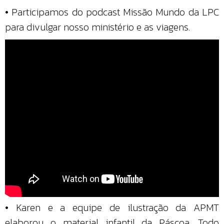
• Participamos do podcast Missão Mundo da LPC
para divulgar nosso ministério e as viagens.
• Karen e a equipe de ilustração da APMT
elaborou o material infantil da Páscoa. Todo