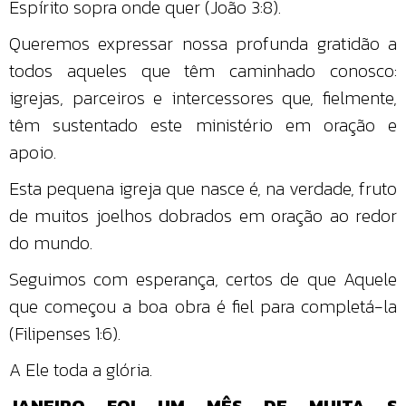
Espírito sopra onde quer (João 3:8).
Queremos expressar nossa profunda gratidão a
todos aqueles que têm caminhado conosco:
igrejas, parceiros e intercessores que, fielmente,
têm sustentado este ministério em oração e
apoio.
Esta pequena igreja que nasce é, na verdade, fruto
de muitos joelhos dobrados em oração ao redor
do mundo.
Seguimos com esperança, certos de que Aquele
que começou a boa obra é fiel para completá-la
(Filipenses 1:6).
A Ele toda a glória.
JANEIRO FOI UM MÊS DE MUITA S