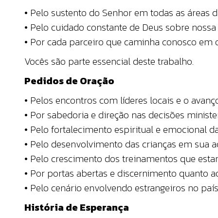
• Pelo sustento do Senhor em todas as áreas d
• Pelo cuidado constante de Deus sobre nossa 
• Por cada parceiro que caminha conosco em o
Vocês são parte essencial deste trabalho.
Pedidos de Oração
• Pelos encontros com líderes locais e o avanço
• Por sabedoria e direção nas decisões minister
• Pelo fortalecimento espiritual e emocional da
• Pelo desenvolvimento das crianças em sua a
• Pelo crescimento dos treinamentos que est
• Por portas abertas e discernimento quanto 
• Pelo cenário envolvendo estrangeiros no paí
História de Esperança