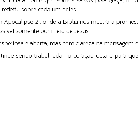
 refletiu sobre cada um deles.
m Apocalipse 21, onde a Bíblia nos mostra a promes
sível somente por meio de Jesus.
respeitosa e aberta, mas com clareza na mensagem d
inue sendo trabalhada no coração dela e para qu