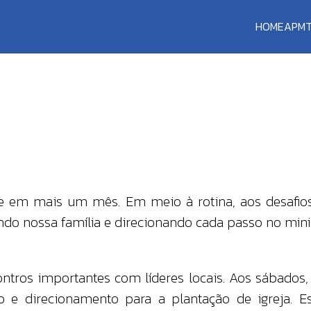
HOME
APM
de em mais um mês. Em meio à rotina, aos desafio
do nossa família e direcionando cada passo no minis
ntros importantes com líderes locais. Aos sábado
ão e direcionamento para a plantação de igreja.