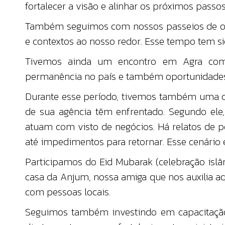
fortalecer a visão e alinhar os próximos passos
Também seguimos com nossos passeios de oraç
e contextos ao nosso redor. Esse tempo tem si
Tivemos ainda um encontro em Agra com p
permanência no país e também oportunidades d
Durante esse período, tivemos também uma con
de sua agência têm enfrentado. Segundo ele
atuam com visto de negócios. Há relatos de 
até impedimentos para retornar. Esse cenário 
Participamos do Eid Mubarak (celebração isl
casa da Anjum, nossa amiga que nos auxilia aqu
com pessoas locais.
Seguimos também investindo em capacitação.