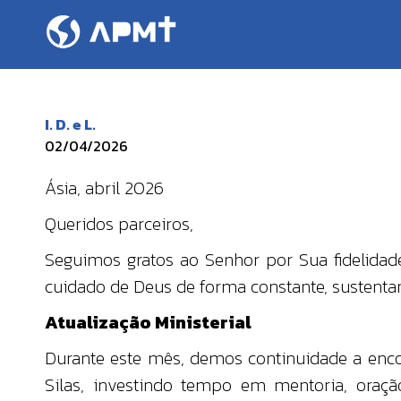
I. D. e L.
02/04/2026
Ásia, abril 2026
Queridos parceiros,
Seguimos gratos ao Senhor por Sua fidelida
cuidado de Deus de forma constante, sustentan
Atualização Ministerial
Durante este mês, demos continuidade a enco
Silas, investindo tempo em mentoria, oraç