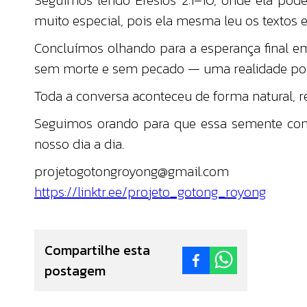
muito especial, pois ela mesma leu os textos e
Concluímos olhando para a esperança final e
sem morte e sem pecado — uma realidade pos
Toda a conversa aconteceu de forma natural, 
Seguimos orando para que essa semente cont
nosso dia a dia.
projetogotongroyong@gmail.com
https://linktr.ee/projeto_gotong_royong
Compartilhe esta
postagem