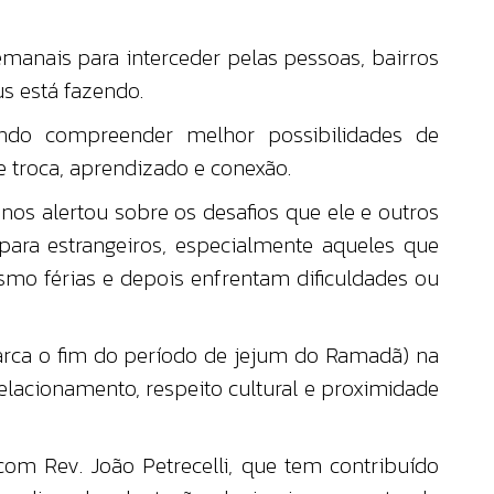
anais para interceder pelas pessoas, bairros
s está fazendo.
ndo compreender melhor possibilidades de
 troca, aprendizado e conexão.
os alertou sobre os desafios que ele e outros
ara estrangeiros, especialmente aqueles que
mo férias e depois enfrentam dificuldades ou
arca o fim do período de jejum do Ramadã) na
relacionamento, respeito cultural e proximidade
m Rev. João Petrecelli, que tem contribuído