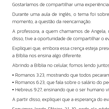
Gostaríamos de compartilhar uma experiência
Durante uma aula de inglês, o tema foi sobr
momento, a questão da reencarnação.
A professora, a quem chamamos de Angela, me
disso, tive a oportunidade de compartilhar o e
Expliquei que, embora essa crença esteja pres
a Bíblia nos ensina algo diferente.
Abrindo a Bíblia no celular, fomos lendo juntos
• Romanos 3:23, mostrando que todos pecaram
• Romanos 6:23, que fala sobre o salário do p
• Hebreus 9:27, ensinando que o ser humano v
A partir disso, expliquei que a esperança do e
Seguimos lendo Efésios 2:1–10, onde ela pôd