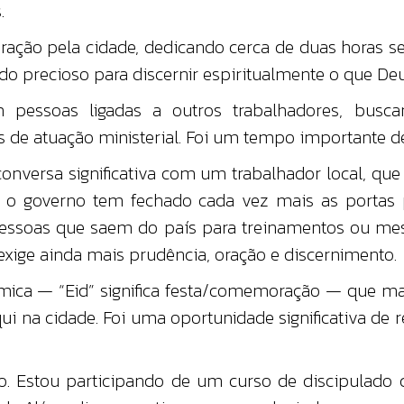
.
ão pela cidade, dedicando cerca de duas horas sem
do precioso para discernir espiritualmente o que Deu
essoas ligadas a outros trabalhadores, busca
e atuação ministerial. Foi um tempo importante de
versa significativa com um trabalhador local, que n
, o governo tem fechado cada vez mais as portas p
pessoas que saem do país para treinamentos ou mes
exige ainda mais prudência, oração e discernimento.
âmica — “Eid” significa festa/comemoração — que m
i na cidade. Foi uma oportunidade significativa de 
 Estou participando de um curso de discipulado co