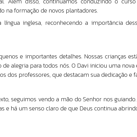
ial. Além disso, continuamos conduzindo o curso
ndo na formação de novos plantadores.
 língua inglesa, reconhecendo a importância de
quenos e importantes detalhes. Nossas crianças e
 de alegria para todos nós. O Davi iniciou uma nova
os dos professores, que destacam sua dedicação e f
exto, seguimos vendo a mão do Senhor nos guiando. 
as e há um senso claro de que Deus continua abrin