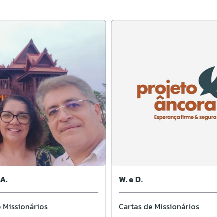
A.
W. e D.
 Missionários
Cartas de Missionários