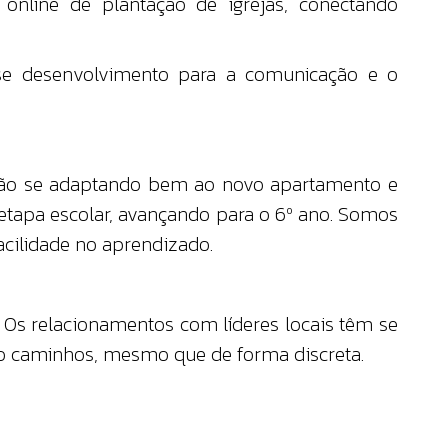
 online de plantação de igrejas, conectando
sse desenvolvimento para a comunicação e o
stão se adaptando bem ao novo apartamento e
 etapa escolar, avançando para o 6º ano. Somos
acilidade no aprendizado.
Os relacionamentos com líderes locais têm se
do caminhos, mesmo que de forma discreta.