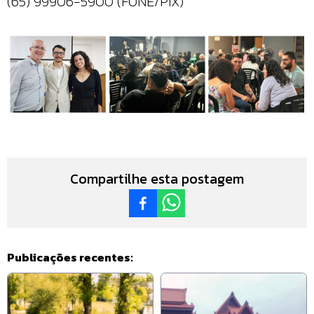
(65) 99906-5900 (FONE/PIX)
Compartilhe esta postagem
Publicações recentes: