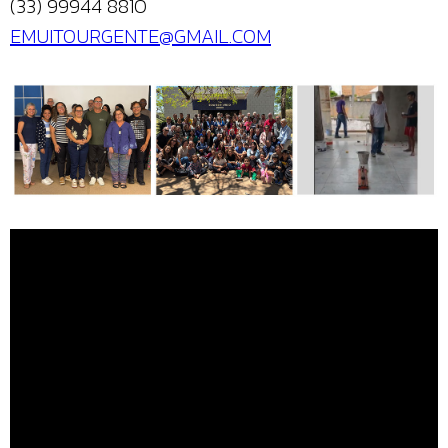
(33) 99944 8810
EMUITOURGENTE@GMAIL.COM