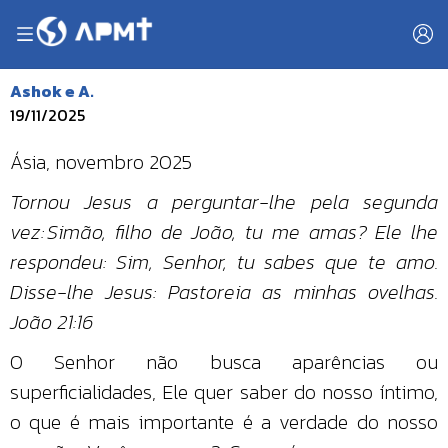
Ashok e A.
19/11/2025
Ásia, novembro 2025
Tornou Jesus a perguntar-lhe pela segunda
vez: Simão, filho de João, tu me amas? Ele lhe
respondeu: Sim, Senhor, tu sabes que te amo.
Disse-lhe Jesus: Pastoreia as minhas ovelhas.
João 21:16
O Senhor não busca aparências ou
superficialidades, Ele quer saber do nosso íntimo,
o que é mais importante é a verdade do nosso