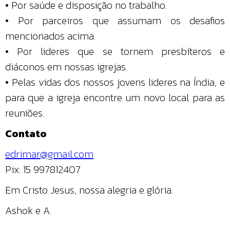
• Por saúde e disposição no trabalho.
• Por parceiros que assumam os desafios
mencionados acima.
• Por lideres que se tornem presbíteros e
diáconos em nossas igrejas.
• Pelas vidas dos nossos jovens lideres na Índia, e
para que a igreja encontre um novo local para as
reuniões.
Contato
edrimar@gmail.com
Pix: 15 997812407
Em Cristo Jesus, nossa alegria e glória.
Ashok e A.