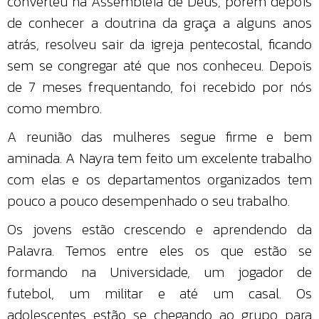
converteu na Assembleia de Deus, porém depois
de conhecer a doutrina da graça a alguns anos
atrás, resolveu sair da igreja pentecostal, ficando
sem se congregar até que nos conheceu. Depois
de 7 meses frequentando, foi recebido por nós
como membro.
A reunião das mulheres segue firme e bem
aminada. A Nayra tem feito um excelente trabalho
com elas e os departamentos organizados tem
pouco a pouco desempenhado o seu trabalho.
Os jovens estão crescendo e aprendendo da
Palavra. Temos entre eles os que estão se
formando na Universidade, um jogador de
futebol, um militar e até um casal. Os
adolescentes estão se chegando ao grupo para