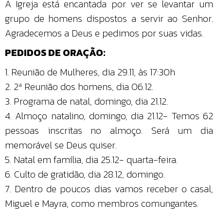
A Igreja está encantada por ver se levantar um
grupo de homens dispostos a servir ao Senhor.
Agradecemos a Deus e pedimos por suas vidas.
PEDIDOS DE ORAÇÃO:
1. Reunião de Mulheres, dia 29.11, às 17:30h
2. 2ª Reunião dos homens, dia 06.12.
3. Programa de natal, domingo, dia 21.12.
4. Almoço natalino, domingo, dia 21.12- Temos 62
pessoas inscritas no almoço. Será um dia
memorável se Deus quiser.
5. Natal em família, dia 25.12- quarta-feira.
6. Culto de gratidão, dia 28.12, domingo.
7. Dentro de poucos dias vamos receber o casal,
Miguel e Mayra, como membros comungantes.