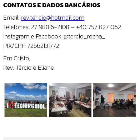
CONTATOS E DADOS BANCÁRIOS
Email:
rev.ter.cio@hotmail.com
Telefones: 27 98816-2108 – +40 757 827 062
Instagram e Facebook: @tercio_rocha_
PIX/CPF: 72662131772
Em Cristo,
Rev. Tércio e Eliane