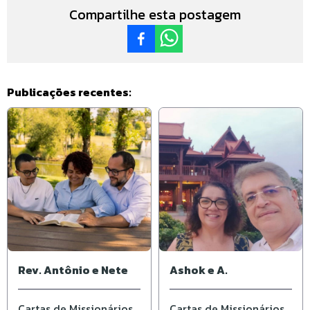
Compartilhe esta postagem
Publicações recentes:
Rev. Antônio e Nete
Ashok e A.
Cartas de Missionários
Cartas de Missionários