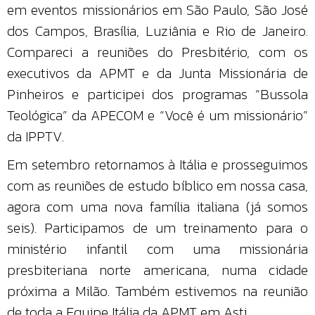
em eventos missionários em São Paulo, São José
dos Campos, Brasília, Luziânia e Rio de Janeiro.
Compareci a reuniões do Presbitério, com os
executivos da APMT e da Junta Missionária de
Pinheiros e participei dos programas “Bussola
Teológica” da APECOM e “Você é um missionário”
da IPPTV.
Em setembro retornamos à Itália e prosseguimos
com as reuniões de estudo bíblico em nossa casa,
agora com uma nova família italiana (já somos
seis). Participamos de um treinamento para o
ministério infantil com uma missionária
presbiteriana norte americana, numa cidade
próxima a Milão. Também estivemos na reunião
de toda a Equipe Itália da APMT em Asti.