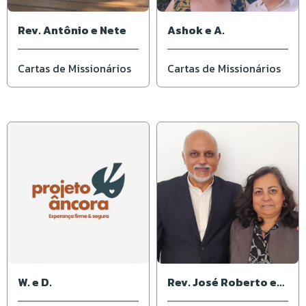
Rev. Antônio e Nete
Ashok e A.
Cartas de Missionários
Cartas de Missionários
W. e D.
Rev. José Roberto e
Ivone