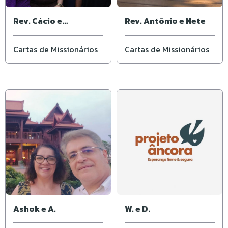
Rev. Cácio e
Rev. Antônio e Nete
Elisângela
Cartas de Missionários
Cartas de Missionários
Ashok e A.
W. e D.