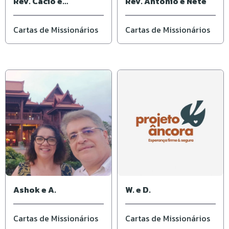
Rev. Cácio e
Rev. Antônio e Nete
Elisângela
Cartas de Missionários
Cartas de Missionários
Ashok e A.
W. e D.
Cartas de Missionários
Cartas de Missionários