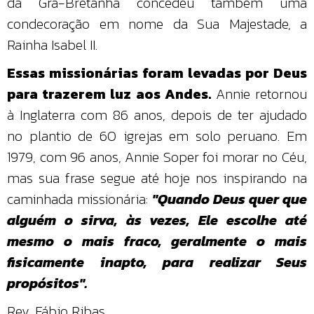
da Grã-Bretanha concedeu também uma
condecoração em nome da Sua Majestade, a
Rainha Isabel II.
Essas missionárias foram levadas por Deus
para trazerem luz aos Andes.
Annie retornou
à Inglaterra com 86 anos, depois de ter ajudado
no plantio de 60 igrejas em solo peruano. Em
1979, com 96 anos, Annie Soper foi morar no Céu,
mas sua frase segue até hoje nos inspirando na
caminhada missionária:
"Quando Deus quer que
alguém o sirva, às vezes, Ele escolhe até
mesmo o mais fraco, geralmente o mais
fisicamente inapto, para realizar Seus
propósitos".
Rev. Fábio Ribas