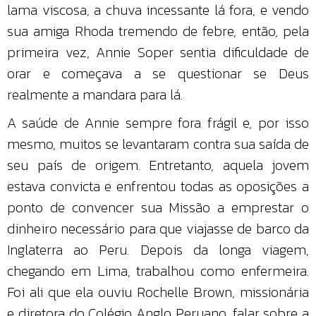
lama viscosa, a chuva incessante lá fora, e vendo
sua amiga Rhoda tremendo de febre, então, pela
primeira vez, Annie Soper sentia dificuldade de
orar e começava a se questionar se Deus
realmente a mandara para lá.
A saúde de Annie sempre fora frágil e, por isso
mesmo, muitos se levantaram contra sua saída de
seu país de origem. Entretanto, aquela jovem
estava convicta e enfrentou todas as oposições a
ponto de convencer sua Missão a emprestar o
dinheiro necessário para que viajasse de barco da
Inglaterra ao Peru. Depois da longa viagem,
chegando em Lima, trabalhou como enfermeira.
Foi ali que ela ouviu Rochelle Brown, missionária
e diretora do Colégio Anglo Peruano, falar sobre a