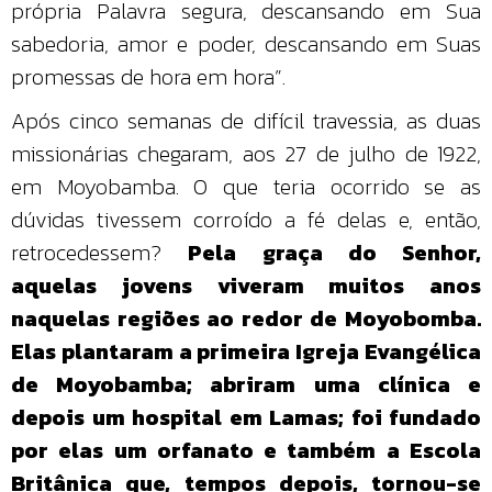
própria Palavra segura, descansando em Sua
sabedoria, amor e poder, descansando em Suas
promessas de hora em hora”.
Após cinco semanas de difícil travessia, as duas
missionárias chegaram, aos 27 de julho de 1922,
em Moyobamba. O que teria ocorrido se as
dúvidas tivessem corroído a fé delas e, então,
retrocedessem?
Pela graça do Senhor,
aquelas jovens viveram muitos anos
naquelas regiões ao redor de Moyobomba.
Elas plantaram a primeira Igreja Evangélica
de Moyobamba; abriram uma clínica e
depois um hospital em Lamas; foi fundado
por elas um orfanato e também a Escola
Britânica que, tempos depois, tornou-se