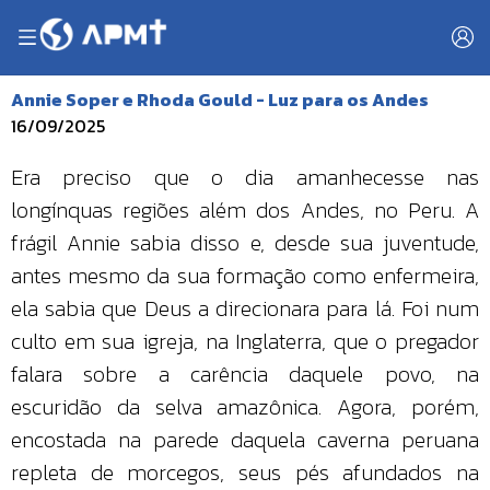
Annie Soper e Rhoda Gould - Luz para os Andes
16/09/2025
Era preciso que o dia amanhecesse nas
longínquas regiões além dos Andes, no Peru. A
frágil Annie sabia disso e, desde sua juventude,
antes mesmo da sua formação como enfermeira,
ela sabia que Deus a direcionara para lá. Foi num
culto em sua igreja, na Inglaterra, que o pregador
falara sobre a carência daquele povo, na
escuridão da selva amazônica. Agora, porém,
encostada na parede daquela caverna peruana
repleta de morcegos, seus pés afundados na