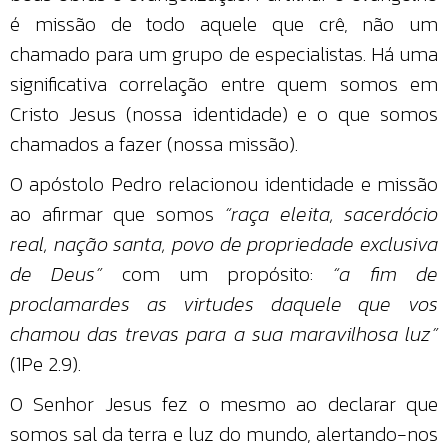
é missão de todo aquele que crê, não um
chamado para um grupo de especialistas. Há uma
significativa correlação entre quem somos em
Cristo Jesus (nossa identidade) e o que somos
chamados a fazer (nossa missão).
O apóstolo Pedro relacionou identidade e missão
ao afirmar que somos
“raça eleita, sacerdócio
real, nação santa, povo de propriedade exclusiva
de Deus”
com um propósito:
“a fim de
proclamardes as virtudes daquele que vos
chamou das trevas para a sua maravilhosa luz”
(1Pe 2.9).
O Senhor Jesus fez o mesmo ao declarar que
somos sal da terra e luz do mundo, alertando-nos