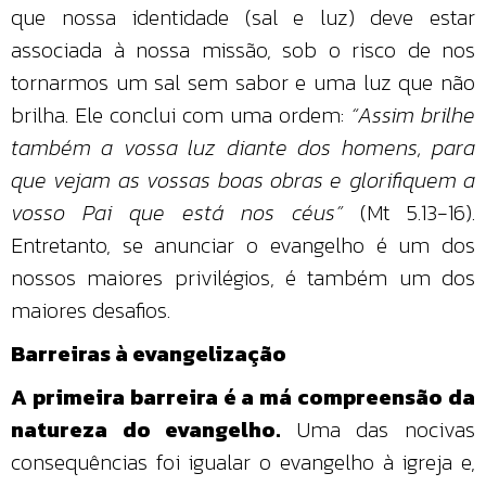
que nossa identidade (sal e luz) deve estar
associada à nossa missão, sob o risco de nos
tornarmos um sal sem sabor e uma luz que não
brilha. Ele conclui com uma ordem:
“Assim brilhe
também a vossa luz diante dos homens, para
que vejam as vossas boas obras e glorifiquem a
vosso Pai que está nos céus”
(Mt 5.13-16).
Entretanto, se anunciar o evangelho é um dos
nossos maiores privilégios, é também um dos
maiores desafios.
Barreiras à evangelização
A primeira barreira é a má compreensão da
natureza do evangelho.
Uma das nocivas
consequências foi igualar o evangelho à igreja e,