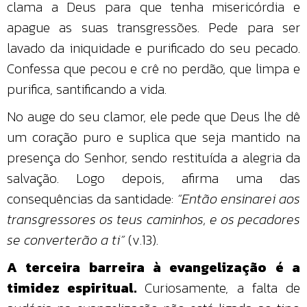
clama a Deus para que tenha misericórdia e
apague as suas transgressões. Pede para ser
lavado da iniquidade e purificado do seu pecado.
Confessa que pecou e crê no perdão, que limpa e
purifica, santificando a vida.
No auge do seu clamor, ele pede que Deus lhe dê
um coração puro e suplica que seja mantido na
presença do Senhor, sendo restituída a alegria da
salvação. Logo depois, afirma uma das
consequências da santidade:
“Então ensinarei aos
transgressores os teus caminhos, e os pecadores
se converterão a ti”
(v.13).
A terceira barreira à evangelização é a
timidez espiritual.
Curiosamente, a falta de