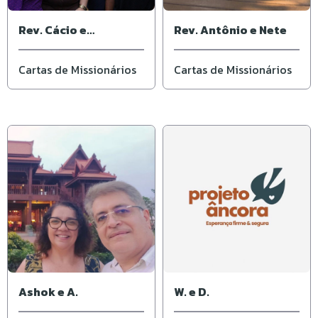
Rev. Cácio e
Rev. Antônio e Nete
Elisângela
Cartas de Missionários
Cartas de Missionários
Ashok e A.
W. e D.