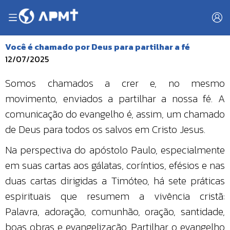
Você é chamado por Deus para partilhar a fé
12/07/2025
Somos chamados a crer e, no mesmo
movimento, enviados a partilhar a nossa fé. A
comunicação do evangelho é, assim, um chamado
de Deus para todos os salvos em Cristo Jesus.
Na perspectiva do apóstolo Paulo, especialmente
em suas cartas aos gálatas, coríntios, efésios e nas
duas cartas dirigidas a Timóteo, há sete práticas
espirituais que resumem a vivência cristã:
Palavra, adoração, comunhão, oração, santidade,
boas obras e evangelização. Partilhar o evangelho