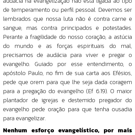
audácia na evangelização não está ligada ao tipo
de temperamento ou perfil pessoal. Devemos ser
lembrados que nossa luta não é contra carne e
sangue, mas contra principados e potestades.
Perante a fragilidade do nosso coração, a astúcia
do mundo e as forças espirituais do mal,
precisamos de audácia para viver e pregar o
evangelho. Guiado por esse entendimento, o
apóstolo Paulo, no fim de sua carta aos Efésios,
pede que orem para que lhe seja dada coragem
para a pregação do evangelho (Ef 6.19). O maior
plantador de igrejas e destemido pregador do
evangelho pede oração para que tenha ousadia
para evangelizar.
Nenhum esforço evangelístico, por mais