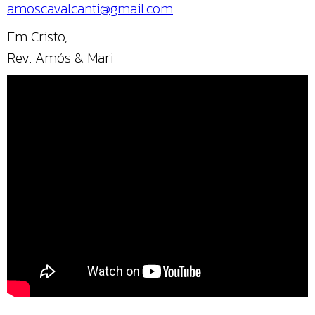
amoscavalcanti@gmail.com
Em Cristo,
Rev. Amós & Mari