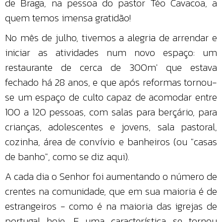
de Braga, na pessoa do pastor Téo Cavacoa, a
quem temos imensa gratidão!
No mês de julho, tivemos a alegria de arrendar e
iniciar as atividades num novo espaço: um
restaurante de cerca de 300m' que estava
fechado há 28 anos, e que após reformas tornou-
se um espaço de culto capaz de acomodar entre
100 a 120 pessoas, com salas para berçário, para
crianças, adolescentes e jovens, sala pastoral,
cozinha, área de convívio e banheiros (ou "casas
de banho", como se diz aqui).
A cada dia o Senhor foi aumentando o número de
crentes na comunidade, que em sua maioria é de
estrangeiros - como é na maioria das igrejas de
portugal hoje. E uma característica se tornou